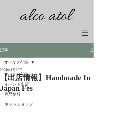
記事
すべての記事
2024年1月12日
すべての記事
【出店情報】Handmade In
イベント出店
Japan Fes
商品情報
ネットショップ